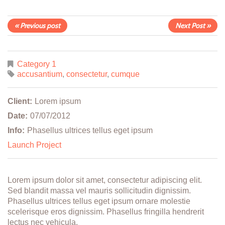
« Previous post
Next Post »
Category 1
accusantium
,
consectetur
,
cumque
Client:
Lorem ipsum
Date:
07/07/2012
Info:
Phasellus ultrices tellus eget ipsum
Launch Project
Lorem ipsum dolor sit amet, consectetur adipiscing elit.
Sed blandit massa vel mauris sollicitudin dignissim.
Phasellus ultrices tellus eget ipsum ornare molestie
scelerisque eros dignissim. Phasellus fringilla hendrerit
lectus nec vehicula.